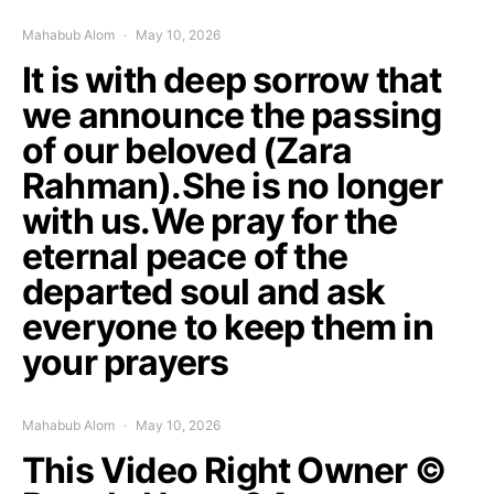
Mahabub Alom
May 10, 2026
It is with deep sorrow that
we announce the passing
of our beloved (Zara
Rahman).She is no longer
with us.We pray for the
eternal peace of the
departed soul and ask
everyone to keep them in
your prayers
Mahabub Alom
May 10, 2026
This Video Right Owner ©