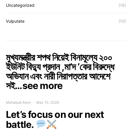
Uncategorized
(16)
Vulputate
(10)
মুখ্যমন্ত্রীর শপথ নিয়েই বিনামূল্যে ২০০
ইউনিট বিদ্যু প্রদান ,মা’দ ‘কের বিরুদ্ধে
অভিযান এবং নারী নিরাপত্তার আদেশে
সই…see more
Mahabub Alom
May 10, 2026
Let’s focus on our next
battle.