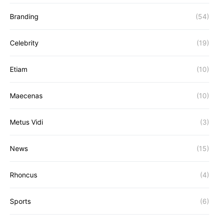
Branding
(54)
Celebrity
(19)
Etiam
(10)
Maecenas
(10)
Metus Vidi
(3)
News
(15)
Rhoncus
(4)
Sports
(6)