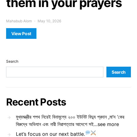
them in your prayers
Mahabub Alom
May 10, 2026
View Post
Search
Search
Recent Posts
মুখ্যমন্ত্রীর শপথ নিয়েই বিনামূল্যে ২০০ ইউনিট বিদ্যু প্রদান ,মা’দ ‘কের
বিরুদ্ধে অভিযান এবং নারী নিরাপত্তার আদেশে সই…see more
Let’s focus on our next battle.