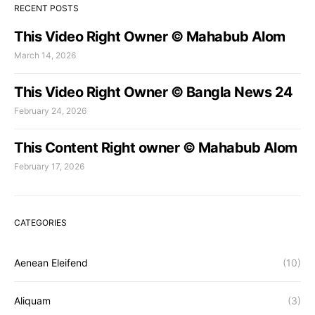
RECENT POSTS
This Video Right Owner © Mahabub Alom
March 14, 2026
This Video Right Owner © Bangla News 24
February 24, 2026
This Content Right owner © Mahabub Alom
February 17, 2026
CATEGORIES
Aenean Eleifend
(10)
Aliquam
(3)