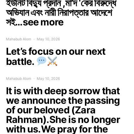
ইউনিট বিদ্যু প্রদান ,মা’দ ‘কের বিরুদ্ধে
অভিযান এবং নারী নিরাপত্তার আদেশে
সই…see more
Mahabub Alom
May 10, 2026
Let’s focus on our next
battle.
Mahabub Alom
May 10, 2026
It is with deep sorrow that
we announce the passing
of our beloved (Zara
Rahman).She is no longer
with us.We pray for the