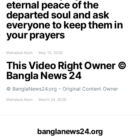
eternal peace of the
departed soul and ask
everyone to keep them in
your prayers
Mahabub Alom
May 10, 2026
This Video Right Owner ©
Bangla News 24
© BanglaNews24.org – Original Content Owner
Mahabub Alom
March 24, 2026
banglanews24.org