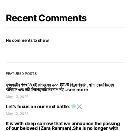
Recent Comments
No comments to show.
FEATURED POSTS
মুখ্যমন্ত্রীর শপথ নিয়েই বিনামূল্যে ২০০ ইউনিট বিদ্যু প্রদান ,মা’দ ‘কের বিরুদ্ধে
অভিযান এবং নারী নিরাপত্তার আদেশে সই…see more
May 10, 2026
Let’s focus on our next battle.
May 10, 2026
It is with deep sorrow that we announce the passing
of our beloved (Zara Rahman).She is no longer with