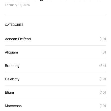
February 17, 2026
CATEGORIES
Aenean Eleifend
(10)
Aliquam
(3)
Branding
(54)
Celebrity
(19)
Etiam
(10)
Maecenas
(10)