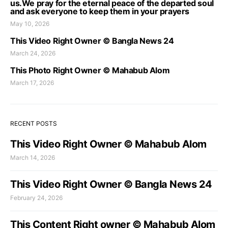
us.We pray for the eternal peace of the departed soul
and ask everyone to keep them in your prayers
May 10, 2026
This Video Right Owner © Bangla News 24
March 24, 2026
This Photo Right Owner © Mahabub Alom
March 17, 2026
RECENT POSTS
This Video Right Owner © Mahabub Alom
March 14, 2026
This Video Right Owner © Bangla News 24
February 24, 2026
This Content Right owner © Mahabub Alom