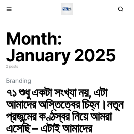
Month:
January 2025
2 posts
Branding
৭১ শুধু একটা সংখ্যা নয়, এটা
আমাদের অস্তিত্বের চিহ্ন।নতুন
প্রজন্মের কণ্ঠস্বর নিয়ে আমরা
এসেছি – এটাই আমাদের